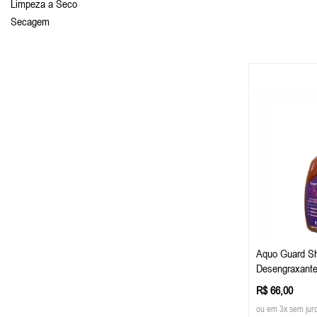
Limpeza a Seco
Secagem
Aquo Guard S
Desengraxante
R$ 66,00
ou em 3x sem jur