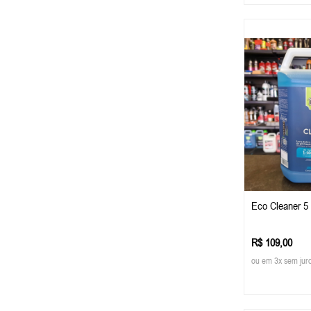
Eco Cleaner 5 
R$ 109,00
ou em 3x sem jur