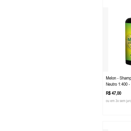
Melon - Shamp
Neutro 1:400 - 
Tech
R$ 47,00
ou em 3x sem jur