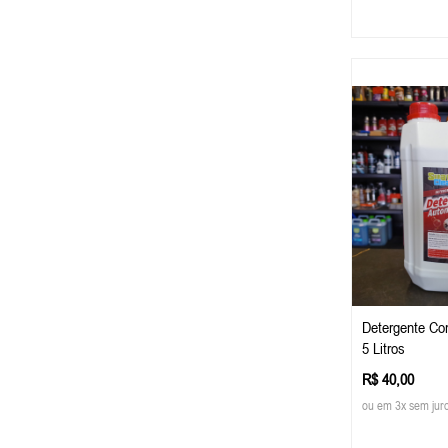
Detergente Co
5 Litros
R$ 40,00
ou em 3x sem jur