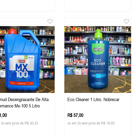
mud Desengraxante De Alta
Eco Cleaner 1 Litro. Nobrecar
ormance Mx-100 5 Litro
1,00
R$ 57,00
 3x sem juros de R$ 30,33
ou em 3x sem juros de R$ 19,00