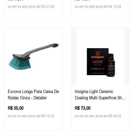
Tech
ou em 3x sem juros de R$ 21,00
ou em 3x sem juros de R$ 13,33
Escova Longa Para Caixa De
Insignia Light Ceramic
Rodas Cinza - Detailer
Coating Multi Superfície 5h,
30ml - Easytech
R$ 55,00
R$ 73,00
ou em 3x sem juros de R$ 18,33
ou em 3x sem juros de R$ 24,33