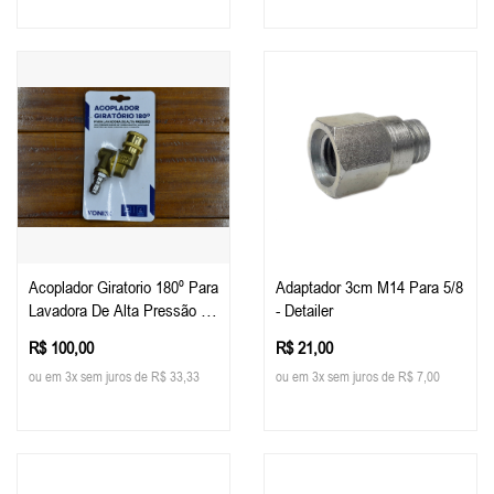
Acoplador Giratorio 180º Para
Adaptador 3cm M14 Para 5/8
Lavadora De Alta Pressão -
- Detailer
Vonixx
R$ 100,00
R$ 21,00
ou em 3x sem juros de R$ 33,33
ou em 3x sem juros de R$ 7,00