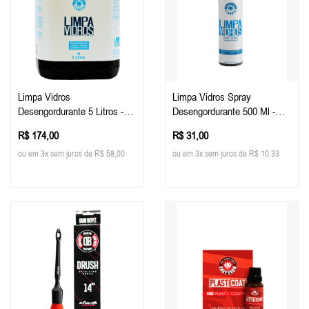
Limpa Vidros
Limpa Vidros Spray
Desengordurante 5 Litros -
Desengordurante 500 Ml -
Easy Tech
Easy Tech
R$ 174,00
R$ 31,00
ou em 3x sem juros de R$ 58,00
ou em 3x sem juros de R$ 10,33