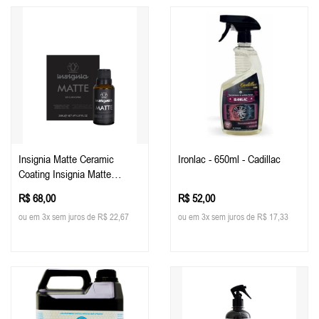
Insignia Matte Ceramic
Ironlac - 650ml - Cadillac
Coating Insignia Matte
Pinturas Foscas E Plotadas
R$ 68,00
R$ 52,00
30ml - Easytech
ou em 3x sem juros de R$ 22,67
ou em 3x sem juros de R$ 17,33