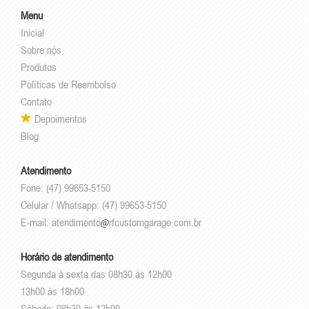
Menu
Inicial
Sobre nós
Produtos
Políticas de Reembolso
Contato
Depoimentos
Blog
Atendimento
Fone: (47) 99653-5150
Celular / Whatsapp: (47) 99653-5150
E-mail:
atendimento
rfcustomgarage.com.br
Horário de atendimento
Segunda à sexta das 08h30 às 12h00
13h00 às 18h00
Sábado: 08h30 às 12h00