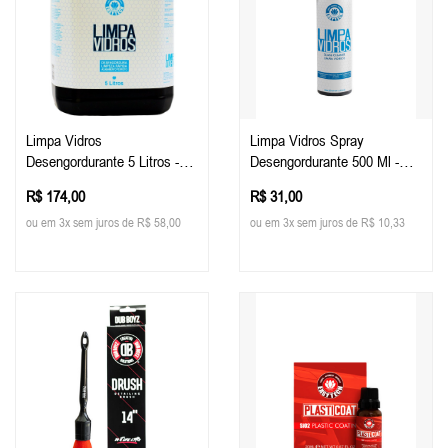
Limpa Vidros
Limpa Vidros Spray
Desengordurante 5 Litros -
Desengordurante 500 Ml -
Easy Tech
Easy Tech
R$ 174,00
R$ 31,00
ou em 3x sem juros de R$ 58,00
ou em 3x sem juros de R$ 10,33