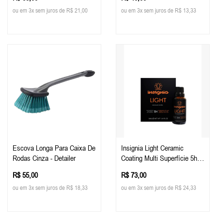
Tech
ou em 3x sem juros de R$ 21,00
ou em 3x sem juros de R$ 13,33
Escova Longa Para Caixa De
Insignia Light Ceramic
Rodas Cinza - Detailer
Coating Multi Superfície 5h,
30ml - Easytech
R$ 55,00
R$ 73,00
ou em 3x sem juros de R$ 18,33
ou em 3x sem juros de R$ 24,33