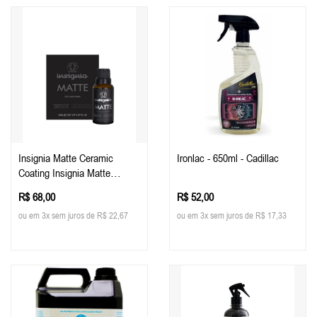
Insignia Matte Ceramic
Ironlac - 650ml - Cadillac
Coating Insignia Matte
Pinturas Foscas E Plotadas
R$ 68,00
R$ 52,00
30ml - Easytech
ou em 3x sem juros de R$ 22,67
ou em 3x sem juros de R$ 17,33