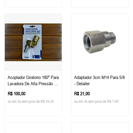
Acoplador Giratorio 180º Para
Adaptador 3cm M14 Para 5/8
Lavadora De Alta Pressão -
- Detailer
Vonixx
R$ 100,00
R$ 21,00
ou em 3x sem juros de R$ 33,33
ou em 3x sem juros de R$ 7,00