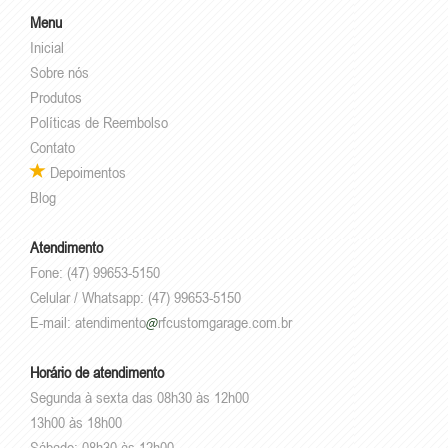
Menu
Inicial
Sobre nós
Produtos
Políticas de Reembolso
Contato
Depoimentos
Blog
Atendimento
Fone: (47) 99653-5150
Celular / Whatsapp: (47) 99653-5150
E-mail:
atendimento
rfcustomgarage.com.br
Horário de atendimento
Segunda à sexta das 08h30 às 12h00
13h00 às 18h00
Sábado: 08h30 às 12h00