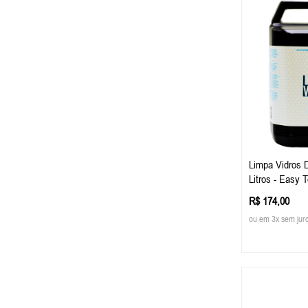
Limpa Vidros 
Litros - Easy 
R$ 174,00
ou em 3x sem jur