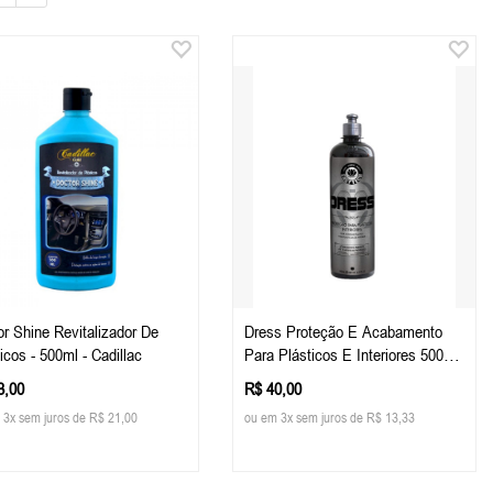
r Shine Revitalizador De
Dress Proteção E Acabamento
icos - 500ml - Cadillac
Para Plásticos E Interiores 500ml
- Easy Tech
3,00
R$ 40,00
 3x sem juros de R$ 21,00
ou em 3x sem juros de R$ 13,33