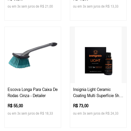
Tech
ou em 3x sem juros de R$ 21,00
ou em 3x sem juros de R$ 13,33
Escova Longa Para Caixa De
Insignia Light Ceramic
Rodas Cinza - Detailer
Coating Multi Superfície 5h,
30ml - Easytech
R$ 55,00
R$ 73,00
ou em 3x sem juros de R$ 18,33
ou em 3x sem juros de R$ 24,33