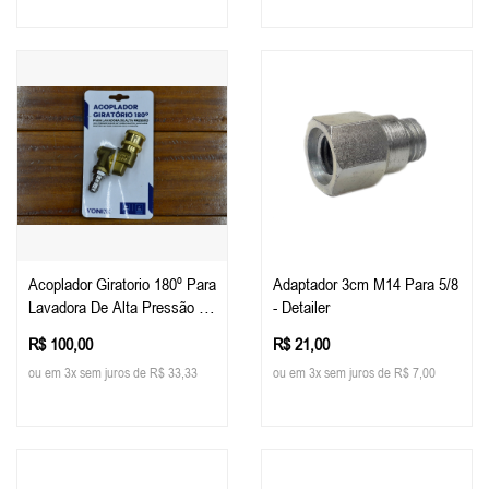
Acoplador Giratorio 180º Para
Adaptador 3cm M14 Para 5/8
Lavadora De Alta Pressão -
- Detailer
Vonixx
R$ 100,00
R$ 21,00
ou em 3x sem juros de R$ 33,33
ou em 3x sem juros de R$ 7,00