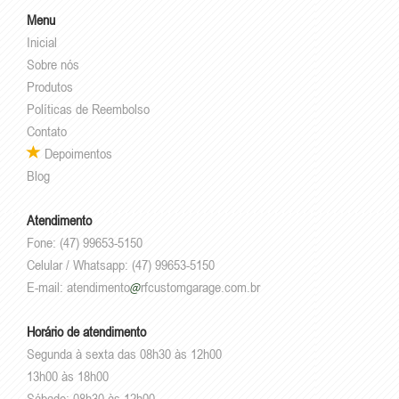
Menu
Inicial
Sobre nós
Produtos
Políticas de Reembolso
Contato
Depoimentos
Blog
Atendimento
Fone: (47) 99653-5150
Celular / Whatsapp: (47) 99653-5150
E-mail:
atendimento
rfcustomgarage.com.br
Horário de atendimento
Segunda à sexta das 08h30 às 12h00
13h00 às 18h00
Sábado: 08h30 às 12h00