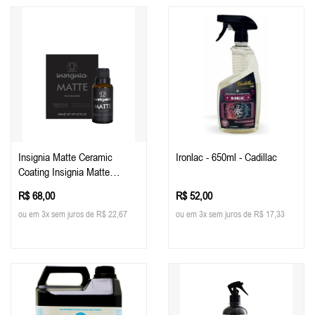
Insignia Matte Ceramic
Ironlac - 650ml - Cadillac
Coating Insignia Matte
Pinturas Foscas E Plotadas
R$ 68,00
R$ 52,00
30ml - Easytech
ou em 3x sem juros de R$ 22,67
ou em 3x sem juros de R$ 17,33