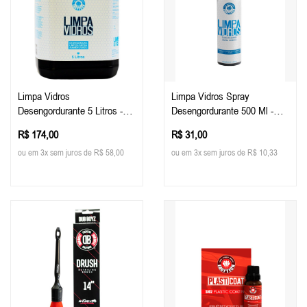
Limpa Vidros
Limpa Vidros Spray
Desengordurante 5 Litros -
Desengordurante 500 Ml -
Easy Tech
Easy Tech
R$ 174,00
R$ 31,00
ou em 3x sem juros de R$ 58,00
ou em 3x sem juros de R$ 10,33