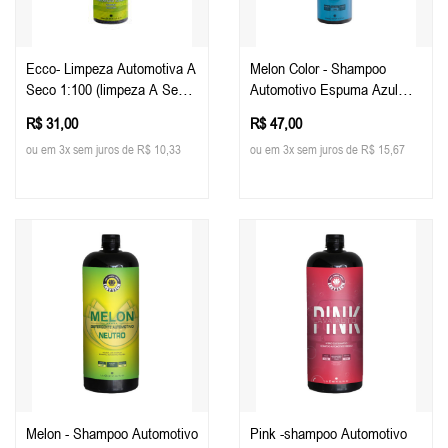
Ecco- Limpeza Automotiva A
Melon Color - Shampoo
Seco 1:100 (limpeza A Seco)
Automotivo Espuma Azul
500ml - Easy Tech
500ml - Easy Tech
R$ 31,00
R$ 47,00
ou em 3x sem juros de R$ 10,33
ou em 3x sem juros de R$ 15,67
Melon - Shampoo Automotivo
Pink -shampoo Automotivo