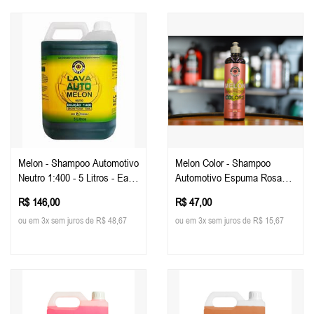
Melon - Shampoo Automotivo
Melon Color - Shampoo
Neutro 1:400 - 5 Litros - Easy
Automotivo Espuma Rosa
Tech
500ml - Easy Tech
R$ 146,00
R$ 47,00
ou em 3x sem juros de R$ 48,67
ou em 3x sem juros de R$ 15,67