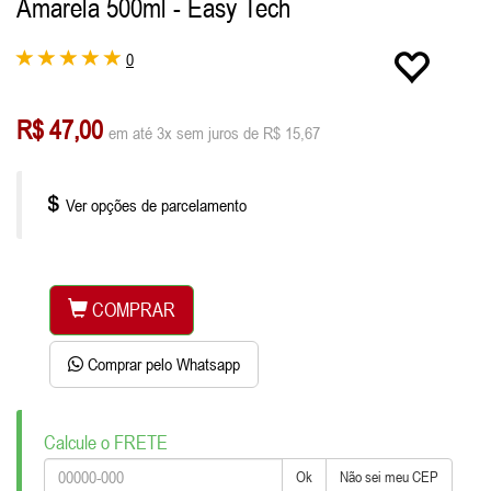
Amarela 500ml - Easy Tech
0
R$ 47,00
em até 3x sem juros de R$ 15,67
Ver opções de parcelamento
COMPRAR
Comprar pelo Whatsapp
Calcule o FRETE
Ok
Não sei meu CEP