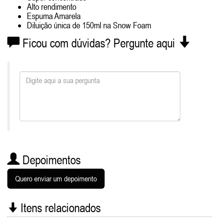
Alto rendimento
Espuma Amarela
Diluição única de 150ml na Snow Foam
Ficou com dúvidas? Pergunte aqui
Depoimentos
Quero enviar um depoimento
Itens relacionados