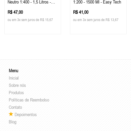
Neutro 1:400 - 1,5 Litros -
1:200 - 1500 Ml - Easy Tech
Easy Tech
R$ 47,00
R$ 41,00
ou em 3x sem juros de R$ 15,67
ou em 3x sem juros de R$ 13,67
Menu
Inicial
Sobre nós
Produtos
Políticas de Reembolso
Contato
Depoimentos
Blog