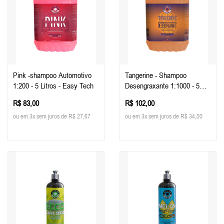
Pink -shampoo Automotivo
Tangerine - Shampoo
1:200 - 5 Litros - Easy Tech
Desengraxante 1:1000 - 5
Litros - Easy Tech
R$ 83,00
R$ 102,00
ou em 3x sem juros de R$ 27,67
ou em 3x sem juros de R$ 34,00