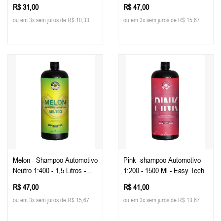
R$ 31,00
R$ 47,00
ou em 3x sem juros de R$ 10,33
ou em 3x sem juros de R$ 15,67
Melon - Shampoo Automotivo
Pink -shampoo Automotivo
Neutro 1:400 - 1,5 Litros -
1:200 - 1500 Ml - Easy Tech
Easy Tech
R$ 47,00
R$ 41,00
ou em 3x sem juros de R$ 15,67
ou em 3x sem juros de R$ 13,67