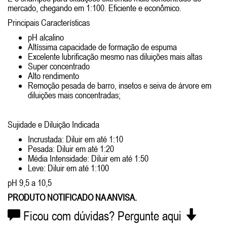
mercado, chegando em 1:100. Eficiente e econômico.
Principais Características
pH alcalino
Altíssima capacidade de formação de espuma
Excelente lubrificação mesmo nas diluições mais altas
Super concentrado
Alto rendimento
Remoção pesada de barro, insetos e seiva de árvore em
diluições mais concentradas;
Sujidade e Diluição Indicada
Incrustada: Diluir em até 1:10
Pesada: Diluir em até 1:20
Média Intensidade: Diluir em até 1:50
Leve: Diluir em até 1:100
pH 9,5 a 10,5
PRODUTO NOTIFICADO NA ANVISA.
Ficou com dúvidas? Pergunte aqui