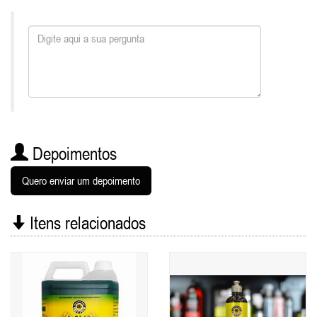
Depoimentos
Quero enviar um depoimento
Itens relacionados