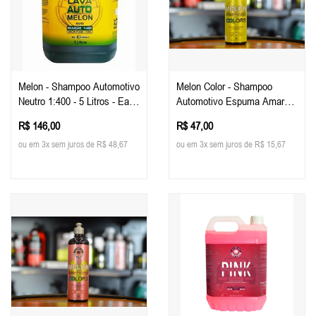
Melon - Shampoo Automotivo
Melon Color - Shampoo
Neutro 1:400 - 5 Litros - Easy
Automotivo Espuma Amarela
Tech
500ml - Easy Tech
R$ 146,00
R$ 47,00
ou em 3x sem juros de R$ 48,67
ou em 3x sem juros de R$ 15,67