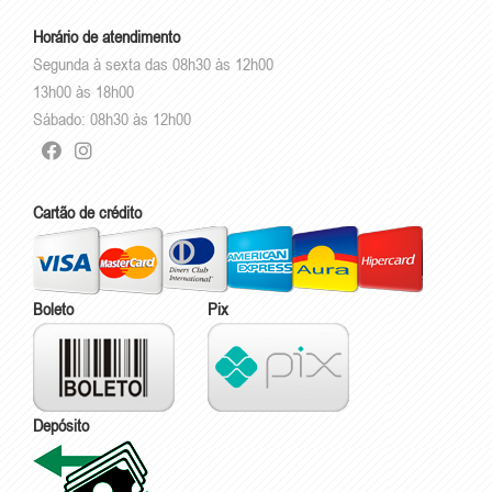
Horário de atendimento
Segunda à sexta das 08h30 às 12h00
13h00 às 18h00
Sábado: 08h30 às 12h00
Cartão de crédito
Boleto
Pix
Depósito