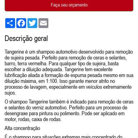
Faça seu orçamento
Share
Facebook
Twitter
Email
Descrição geral
Tangerine é um shampoo automotivo desenvolvido para remoção
de sujeira pesada. Perfeito para remoção de ceras e selantes,
barro, terra vermelha. Para qualquer tipo de sujeira, basta
escolher a diluição adequada. Tangerine tem excelente
lubrificação aliada a formação de espuma pesada mesmo em sua
diluição máxima, em 1:100. Isso garante menor atrito no
processo de lavagem, especialmente em veículos extremamente
sujos.
O shampoo Tangerine também é indicado para remoção de ceras
e selantes do verniz automotivo. Perfeito para um processo de
desengraxe para pintura ou polimento. Pode ser aplicado em
motor, rodas, caixa de rodas.
Alta concentração
É o shampoo para situações extremas mais concentrado do