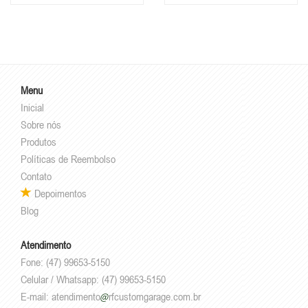
Menu
Inicial
Sobre nós
Produtos
Políticas de Reembolso
Contato
Depoimentos
Blog
Atendimento
Fone: (47) 99653-5150
Celular / Whatsapp: (47) 99653-5150
E-mail:
atendimento
rfcustomgarage.com.br