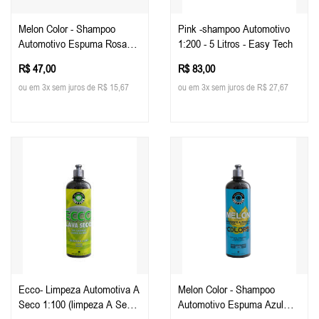
Melon Color - Shampoo
Pink -shampoo Automotivo
Automotivo Espuma Rosa
1:200 - 5 Litros - Easy Tech
500ml - Easy Tech
R$ 47,00
R$ 83,00
ou em 3x sem juros de R$ 15,67
ou em 3x sem juros de R$ 27,67
Ecco- Limpeza Automotiva A
Melon Color - Shampoo
Seco 1:100 (limpeza A Seco)
Automotivo Espuma Azul
500ml - Easy Tech
500ml - Easy Tech