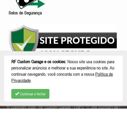
Selos de Segurança
RF Custom Garage e os cookies:
Nosso site usa cookies para
personalizar anúncios e melhorar a sua experiência no site. Ao
continuar navegando, você concorda com a nossa
Política de
Privacidade
.
Continuar e fechar
© Copyright 2026 - RF Custom Garage - CNPJ: 17.268.552/0001-88 |
Rua Nestor Virmond, 62 - Centro -Chalé Amarelo - São Bento do Sul -
SC | CEP: 89280-220