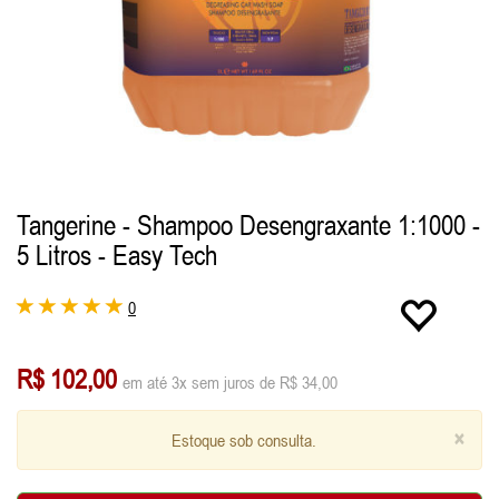
Tangerine - Shampoo Desengraxante 1:1000 -
5 Litros - Easy Tech
0
R$ 102,00
em até 3x sem juros de R$ 34,00
×
Estoque sob consulta.