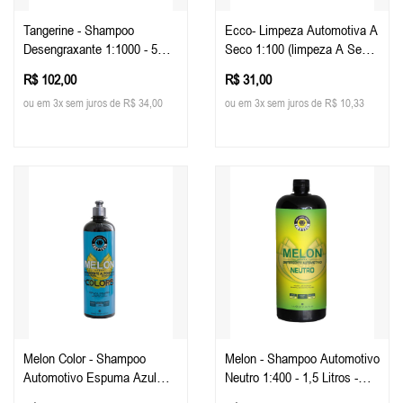
Tangerine - Shampoo
Ecco- Limpeza Automotiva A
Desengraxante 1:1000 - 5
Seco 1:100 (limpeza A Seco)
Litros - Easy Tech
500ml - Easy Tech
R$ 102,00
R$ 31,00
ou em 3x sem juros de R$ 34,00
ou em 3x sem juros de R$ 10,33
Melon Color - Shampoo
Melon - Shampoo Automotivo
Automotivo Espuma Azul
Neutro 1:400 - 1,5 Litros -
500ml - Easy Tech
Easy Tech