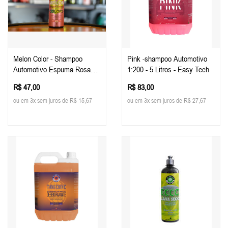
Melon Color - Shampoo
Pink -shampoo Automotivo
Automotivo Espuma Rosa
1:200 - 5 Litros - Easy Tech
500ml - Easy Tech
R$ 47,00
R$ 83,00
ou em 3x sem juros de R$ 15,67
ou em 3x sem juros de R$ 27,67