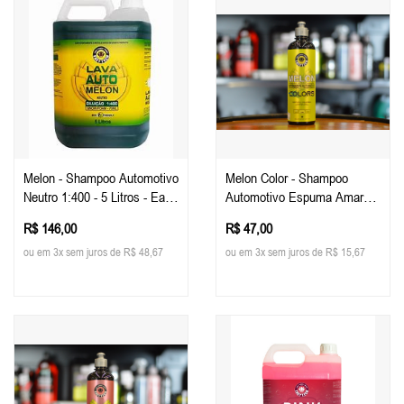
Melon - Shampoo Automotivo
Melon Color - Shampoo
Neutro 1:400 - 5 Litros - Easy
Automotivo Espuma Amarela
Tech
500ml - Easy Tech
R$ 146,00
R$ 47,00
ou em 3x sem juros de R$ 48,67
ou em 3x sem juros de R$ 15,67