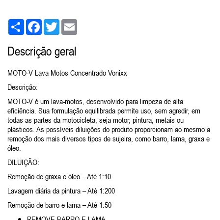
Share
Facebook
Twitter
Email
Descrição geral
MOTO-V Lava Motos Concentrado Vonixx
Descrição:
MOTO-V é um lava-motos, desenvolvido para limpeza de alta
eficiência. Sua formulação equilibrada permite uso, sem agredir, em
todas as partes da motocicleta, seja motor, pintura, metais ou
plásticos. As possíveis diluições do produto proporcionam ao mesmo a
remoção dos mais diversos tipos de sujeira, como barro, lama, graxa e
óleo.
DILUIÇÃO:
Remoção de graxa e óleo – Até 1:10
Lavagem diária da pintura – Até 1:200
Remoção de barro e lama – Até 1:50
REMOVE BARRO E LAMA