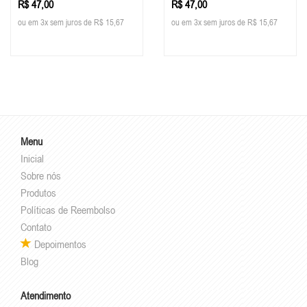
R$ 47,00
R$ 47,00
ou em 3x sem juros de R$ 15,67
ou em 3x sem juros de R$ 15,67
Menu
Inicial
Sobre nós
Produtos
Políticas de Reembolso
Contato
Depoimentos
Blog
Atendimento