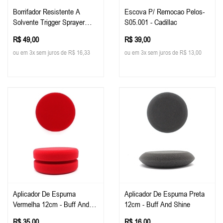
Borrifador Resistente A
Escova P/ Remocao Pelos-
Solvente Trigger Sprayer
S05.001 - Cadillac
Malco
R$ 49,00
R$ 39,00
ou em 3x sem juros de R$ 16,33
ou em 3x sem juros de R$ 13,00
Aplicador De Espuma
Aplicador De Espuma Preta
Vermelha 12cm - Buff And
12cm - Buff And Shine
Shine
R$ 35,00
R$ 16,00