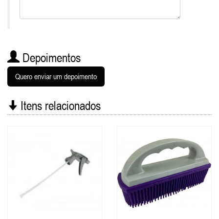
Depoimentos
Quero enviar um depoimento
Itens relacionados