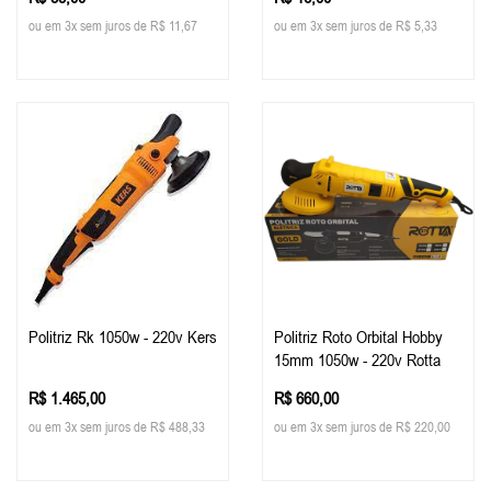
ou em 3x sem juros de R$ 11,67
ou em 3x sem juros de R$ 5,33
Politriz Rk 1050w - 220v Kers
Politriz Roto Orbital Hobby
15mm 1050w - 220v Rotta
R$ 1.465,00
R$ 660,00
ou em 3x sem juros de R$ 488,33
ou em 3x sem juros de R$ 220,00