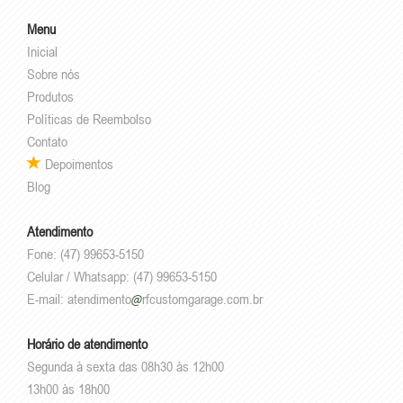
Menu
Inicial
Sobre nós
Produtos
Políticas de Reembolso
Contato
Depoimentos
Blog
Atendimento
Fone: (47) 99653-5150
Celular / Whatsapp: (47) 99653-5150
E-mail:
atendimento
rfcustomgarage.com.br
Horário de atendimento
Segunda à sexta das 08h30 às 12h00
13h00 às 18h00