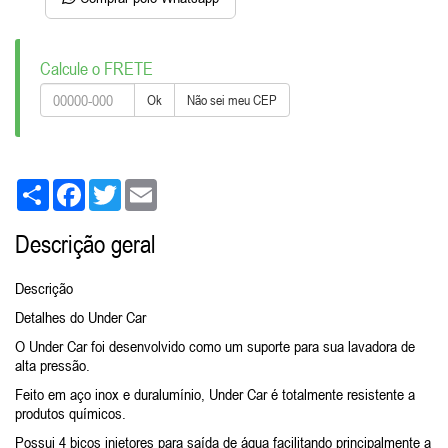
Calcule o FRETE
Ok
Não sei meu CEP
Share
Facebook
Twitter
Email
Descrição geral
Descrição
Detalhes do Under Car
O Under Car foi desenvolvido como um suporte para sua lavadora de
alta pressão.
Feito em aço inox e duralumínio, Under Car é totalmente resistente a
produtos químicos.
Possui 4 bicos injetores para saída de água facilitando principalmente a