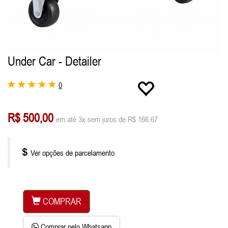
Under Car - Detailer
0
R$ 500,00
em até 3x sem juros de R$ 166,67
Ver opções de parcelamento
COMPRAR
Comprar pelo Whatsapp