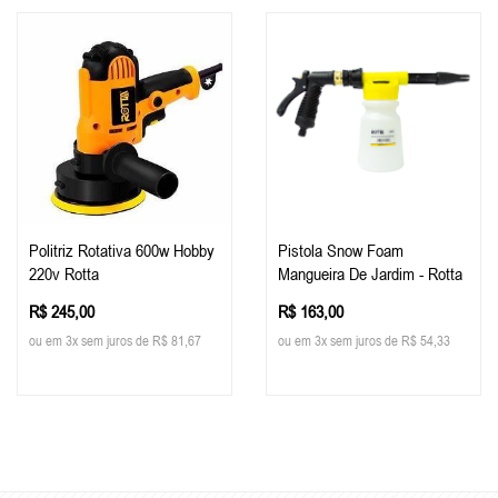
Politriz Rotativa 600w Hobby
Pistola Snow Foam
220v Rotta
Mangueira De Jardim - Rotta
R$ 245,00
R$ 163,00
ou em 3x sem juros de R$ 81,67
ou em 3x sem juros de R$ 54,33