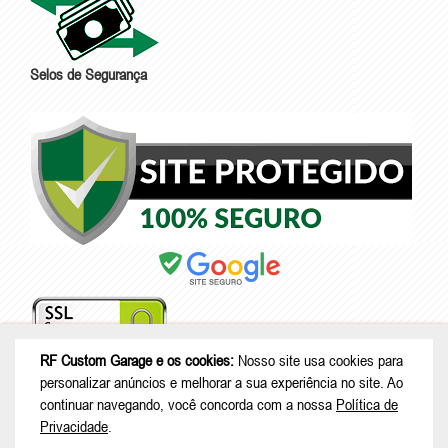
Selos de Segurança
RF Custom Garage e os cookies:
Nosso site usa cookies para
personalizar anúncios e melhorar a sua experiência no site. Ao
continuar navegando, você concorda com a nossa
Política de
© Copyright 2026 - RF Custom Garage - CNPJ: 17.268.552/0001-88 |
Privacidade
.
Rua Nestor Virmond, 62 - Centro -Chalé Amarelo - São Bento do Sul -