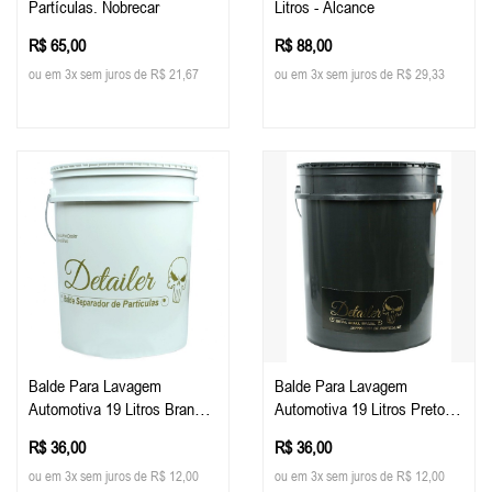
Partículas. Nobrecar
Litros - Alcance
R$ 65,00
R$ 88,00
ou em 3x sem juros de R$ 21,67
ou em 3x sem juros de R$ 29,33
Balde Para Lavagem
Balde Para Lavagem
Automotiva 19 Litros Branco
Automotiva 19 Litros Preto -
- Detailer
Detailer
R$ 36,00
R$ 36,00
ou em 3x sem juros de R$ 12,00
ou em 3x sem juros de R$ 12,00