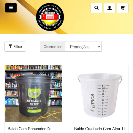
Filtrar
Ordenar por
Balde Com Separador De
Balde Graduado Com Alça 11