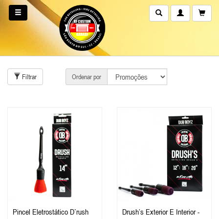
Filtrar
Ordenar por
Pincel Eletrostático D`rush
Drush’s Exterior E Interior -