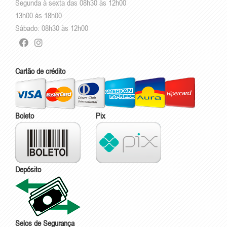
Segunda à sexta das 08h30 às 12h00
13h00 às 18h00
Sábado: 08h30 às 12h00
Cartão de crédito
Boleto
Pix
Depósito
Selos de Segurança