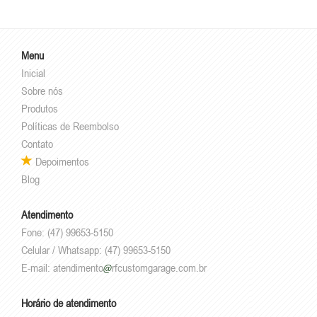
Menu
Inicial
Sobre nós
Produtos
Políticas de Reembolso
Contato
Depoimentos
Blog
Atendimento
Fone: (47) 99653-5150
Celular / Whatsapp: (47) 99653-5150
E-mail:
atendimento
rfcustomgarage.com.br
Horário de atendimento