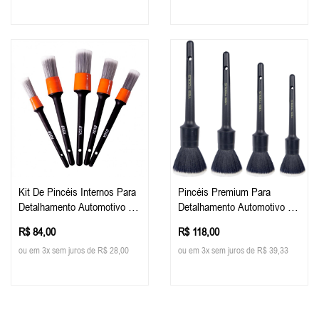
Kit De Pincéis Internos Para
Pincéis Premium Para
Detalhamento Automotivo -
Detalhamento Automotivo 4
Evox (5 Pincéis)
Peças - Yes Tools
R$ 84,00
R$ 118,00
ou em 3x sem juros de R$ 28,00
ou em 3x sem juros de R$ 39,33