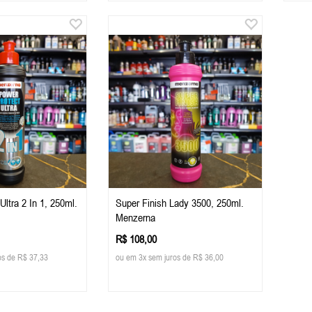
Ultra 2 In 1, 250ml.
Super Finish Lady 3500, 250ml.
Menzerna
R$ 108,00
os de R$ 37,33
ou em 3x sem juros de R$ 36,00