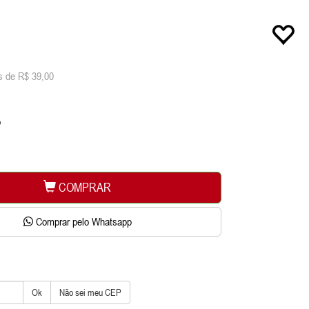
s de R$ 39,00
o
COMPRAR
Comprar pelo Whatsapp
Ok
Não sei meu CEP