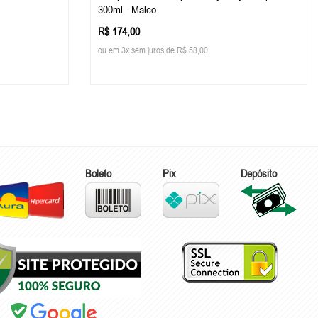
300ml - Malco
R$ 174,00
ou em 3x sem juros de R$ 58,00
Boleto
Pix
Depósito