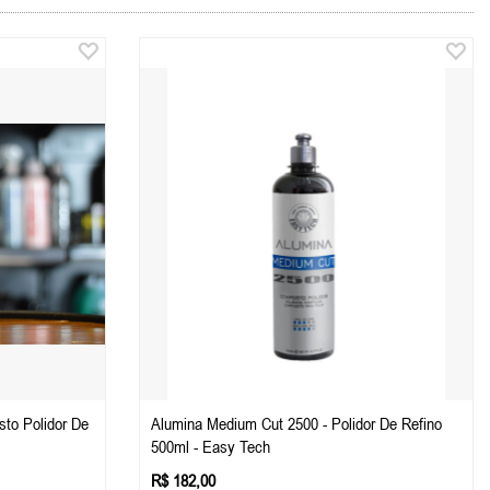
to Polidor De
Alumina Medium Cut 2500 - Polidor De Refino
500ml - Easy Tech
R$ 182,00