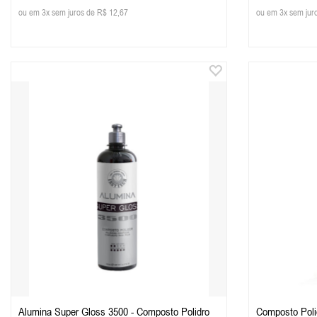
ou em 3x sem juros de R$ 12,67
ou em 3x sem jur
Alumina Super Gloss 3500 - Composto Polidro
Composto Polid