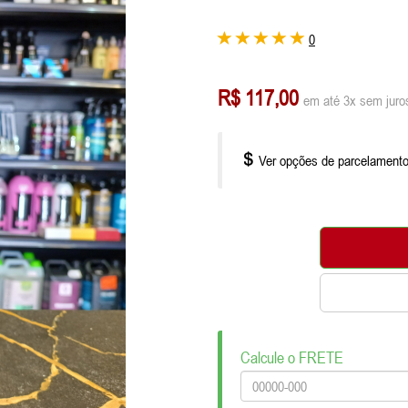
0
R$ 117,00
em até 3x sem juro
Ver opções de parcelament
Calcule o FRETE