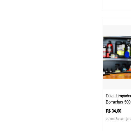
Delet Limpado
Borrachas 500
R$ 34,00
ou em 3x sem jur