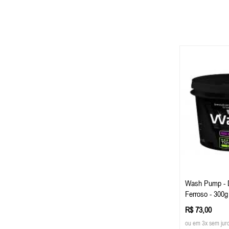
Wash Pump - 
Ferroso - 300g
R$ 73,00
ou em 3x sem jur