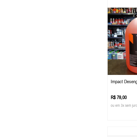
Impact Deseng
R$ 78,00
ou em 3x sem jur