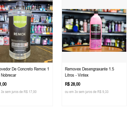
vedor De Concreto Remox 1
Removex Desengraxante 1.5
. Nobrecar
Litros - Vintex
1,00
R$ 28,00
 3x sem juros de R$ 17,00
ou em 3x sem juros de R$ 9,33