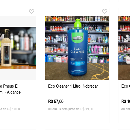
De Pneus E
Eco Cleaner 1 Litro. Nobrecar
Eco C
ml - Alcance
R$ 57,00
R$ 1
os de R$ 10,00
ou em 3x sem juros de R$ 19,00
ou em