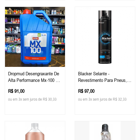
Dropmud Desengraxante De
Blacker Selante -
Alta Performance Mx-100 5
Revestimento Para Pneus,
Litro
Plásticos E Metais - 400ml -
R$ 91,00
R$ 97,00
Alcance
ou em 3x sem juros de R$ 30,33
ou em 3x sem juros de R$ 32,33