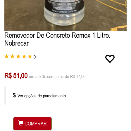
Removedor De Concreto Remox 1 Litro.
Nobrecar
0
R$ 51,00
em até 3x sem juros de R$ 17,00
Ver opções de parcelamento
COMPRAR