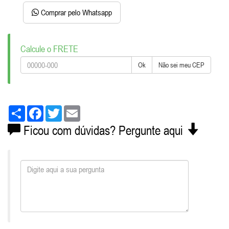
Comprar pelo Whatsapp
Calcule o FRETE
Ok
Não sei meu CEP
Share
Facebook
Twitter
Email
Ficou com dúvidas? Pergunte aqui