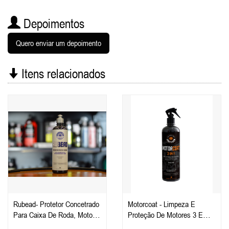
Depoimentos
Quero enviar um depoimento
Itens relacionados
Rubead- Protetor Concetrado
Motorcoat - Limpeza E
Para Caixa De Roda, Motor,
Proteção De Motores 3 Em 1
Plástico E Borracha 500ml -
500ml - Easy Tech