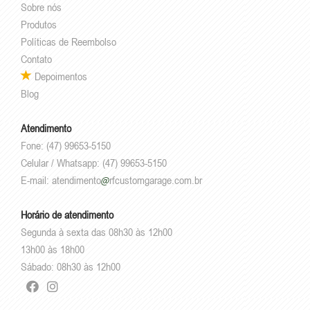
Sobre nós
Produtos
Políticas de Reembolso
Contato
Depoimentos
Blog
Atendimento
Fone: (47) 99653-5150
Celular / Whatsapp: (47) 99653-5150
E-mail:
atendimento
rfcustomgarage.com.br
Horário de atendimento
Segunda à sexta das 08h30 às 12h00
13h00 às 18h00
Sábado: 08h30 às 12h00