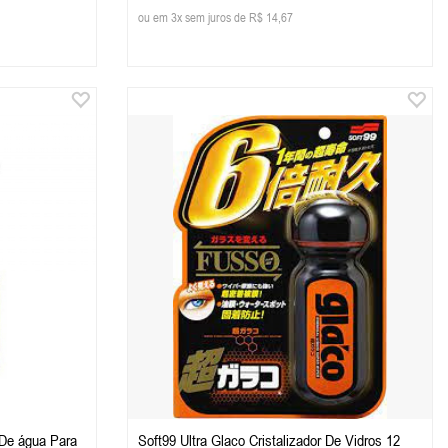
ou em 3x sem juros de R$ 14,67
 De água Para
Soft99 Ultra Glaco Cristalizador De Vidros 12