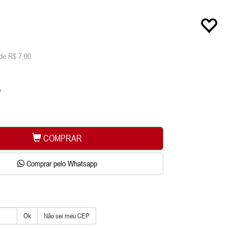
de R$ 7,00
o
COMPRAR
Comprar pelo Whatsapp
Ok
Não sei meu CEP