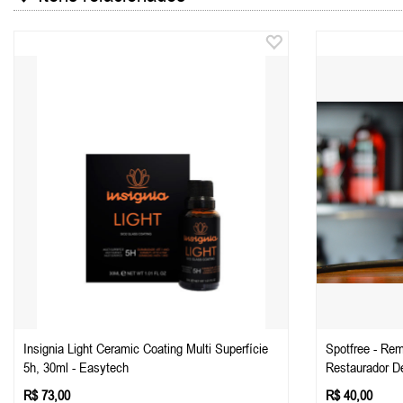
Insignia Light Ceramic Coating Multi Superfície
Spotfree - Re
5h, 30ml - Easytech
Restaurador D
R$ 73,00
R$ 40,00