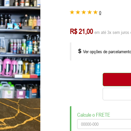
0
R$ 21,00
em até 3x sem juros 
Ver opções de parcelament
Calcule o FRETE