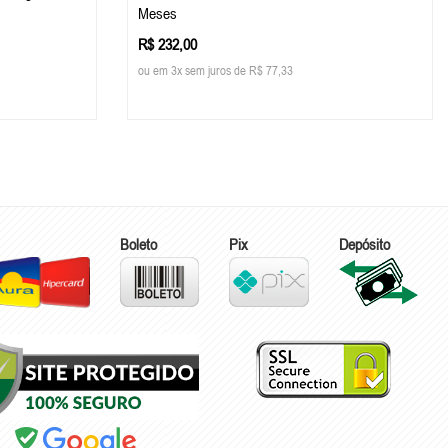
Meses
R$ 232,00
ou em 3x sem juros de R$ 77,33
Boleto
Pix
Depósito