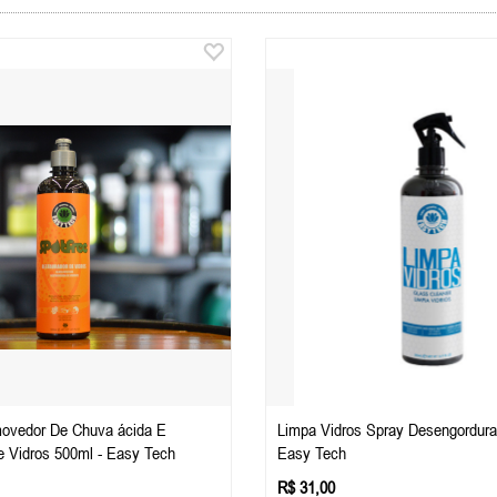
movedor De Chuva ácida E
Limpa Vidros Spray Desengordura
e Vidros 500ml - Easy Tech
Easy Tech
R$ 31,00