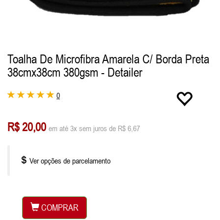
Toalha De Microfibra Amarela C/ Borda Preta
38cmx38cm 380gsm - Detailer
0
R$ 20,00
em até 3x sem juros de R$ 6,67
Ver opções de parcelamento
COMPRAR