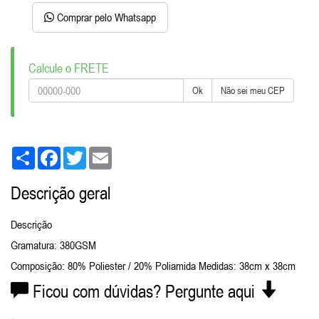
Comprar pelo Whatsapp
Calcule o FRETE
Ok
Não sei meu CEP
Share
Facebook
Twitter
Email
Descrição geral
Descrição
Gramatura: 380GSM
Composição: 80% Poliester / 20% Poliamida Medidas: 38cm x 38cm
Ficou com dúvidas? Pergunte aqui