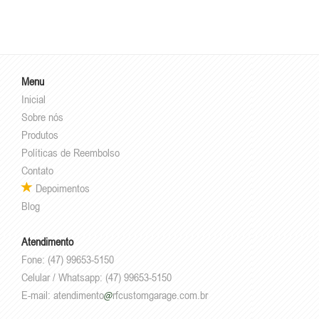
Menu
Inicial
Sobre nós
Produtos
Políticas de Reembolso
Contato
Depoimentos
Blog
Atendimento
Fone: (47) 99653-5150
Celular / Whatsapp: (47) 99653-5150
E-mail:
atendimento
rfcustomgarage.com.br