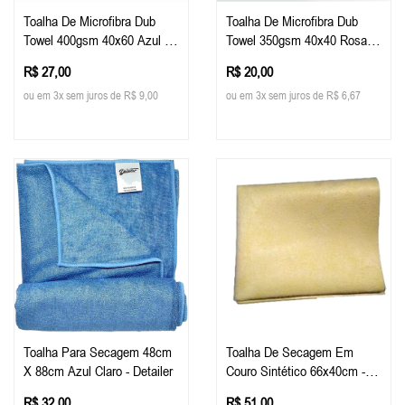
Toalha De Microfibra Dub
Toalha De Microfibra Dub
Towel 400gsm 40x60 Azul -
Towel 350gsm 40x40 Rosa -
DubBoys
DubBoys
R$ 27,00
R$ 20,00
ou em 3x sem juros de R$ 9,00
ou em 3x sem juros de R$ 6,67
Toalha Para Secagem 48cm
Toalha De Secagem Em
X 88cm Azul Claro - Detailer
Couro Sintético 66x40cm -
Cadillac
R$ 32,00
R$ 51,00