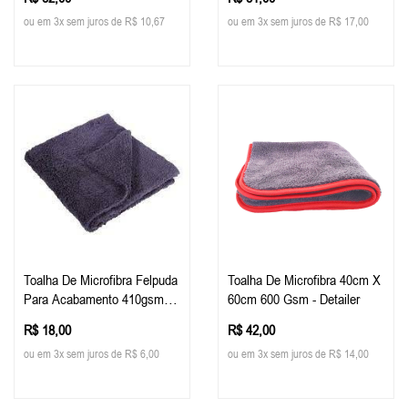
ou em 3x sem juros de R$ 10,67
ou em 3x sem juros de R$ 17,00
Toalha De Microfibra Felpuda
Toalha De Microfibra 40cm X
Para Acabamento 410gsm
60cm 600 Gsm - Detailer
Evox (40cm X 40cm)
R$ 18,00
R$ 42,00
ou em 3x sem juros de R$ 6,00
ou em 3x sem juros de R$ 14,00