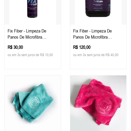
Fix Fiber - Limpeza De
Fix Fiber - Limpeza De
Panos De Microfibra
Panos De Microfibra
Concentrado, 500ml - Easy
Concentrado, 5 Litros - Easy
R$ 30,00
R$ 120,00
Tech
Tech
ou em 3x sem juros de R$ 10,00
ou em 3x sem juros de R$ 40,00