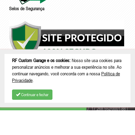
Selos de Segurança
RF Custom Garage e os cookies:
Nosso site usa cookies para
personalizar anúncios e melhorar a sua experiência no site. Ao
continuar navegando, você concorda com a nossa
Política de
Privacidade
.
Continuar e fechar
COMPRAR
© Copyright 2026 - RF Custom Garage - CNPJ: 17.268.552/0001-88 |
Rua Nestor Virmond, 62 - Centro -Chalé Amarelo - São Bento do Sul -
SC | CEP: 89280-220