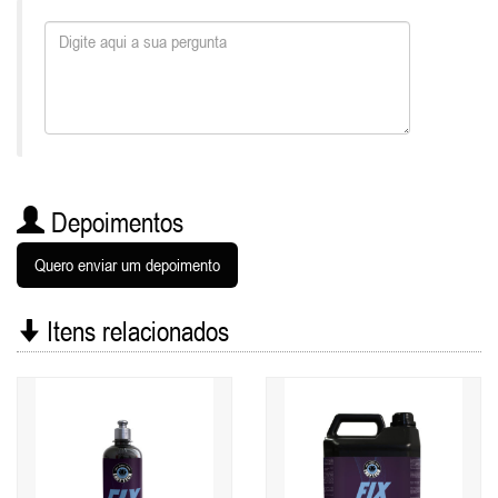
Depoimentos
Quero enviar um depoimento
Itens relacionados