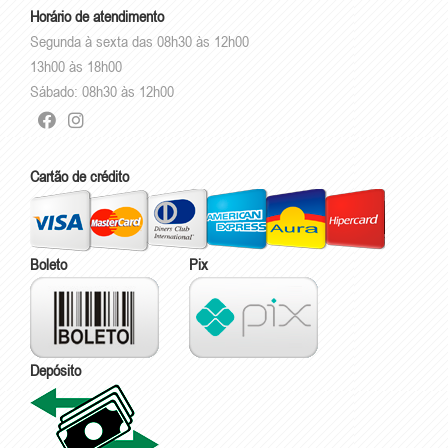
Horário de atendimento
Segunda à sexta das 08h30 às 12h00
13h00 às 18h00
Sábado: 08h30 às 12h00
Cartão de crédito
Boleto
Pix
Depósito