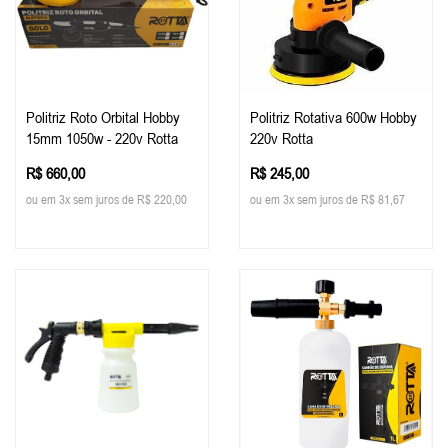
Politriz Roto Orbital Hobby
Politriz Rotativa 600w Hobby
15mm 1050w - 220v Rotta
220v Rotta
R$ 660,00
R$ 245,00
ou em 3x sem juros de R$ 220,00
ou em 3x sem juros de R$ 81,67