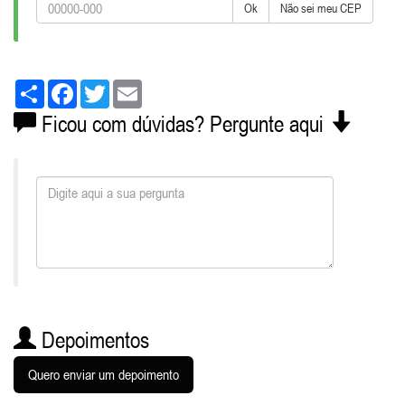
Ok
Não sei meu CEP
Share
Facebook
Twitter
Email
Ficou com dúvidas? Pergunte aqui
Depoimentos
Quero enviar um depoimento