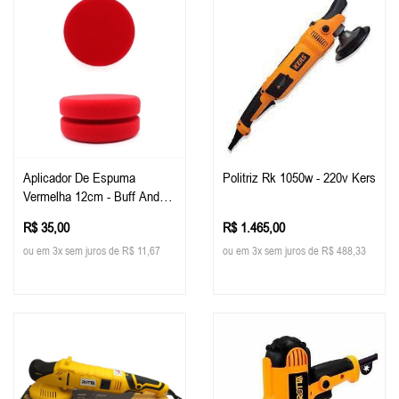
Aplicador De Espuma
Politriz Rk 1050w - 220v Kers
Vermelha 12cm - Buff And
Shine
R$ 35,00
R$ 1.465,00
ou em 3x sem juros de R$ 11,67
ou em 3x sem juros de R$ 488,33