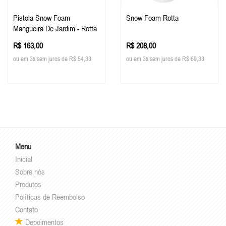
Pistola Snow Foam
Snow Foam Rotta
Mangueira De Jardim - Rotta
R$ 163,00
R$ 208,00
ou em 3x sem juros de R$ 54,33
ou em 3x sem juros de R$ 69,33
Menu
Inicial
Sobre nós
Produtos
Políticas de Reembolso
Contato
Depoimentos