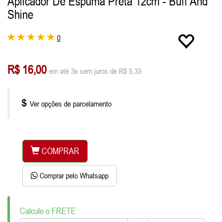
Aplicador De Espuma Preta 12cm - Buff And
Shine
0
R$ 16,00
em até 3x sem juros de R$ 5,33
Ver opções de parcelamento
COMPRAR
Comprar pelo Whatsapp
Calcule o FRETE