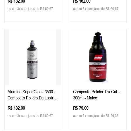
R$ 182,00
R$ 182,00
ou em 3x sem juros de R$ 60,67
ou em 3x sem juros de R$ 60,67
Alumina Super Gloss 3500 -
Composto Polidor Tru Grit -
Composto Polidro De Lustro
300ml - Malco
500ml - Easy Tech
R$ 182,00
R$ 79,00
ou em 3x sem juros de R$ 60,67
ou em 3x sem juros de R$ 26,33