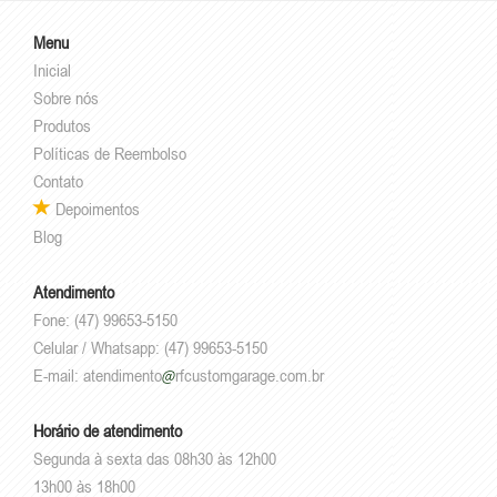
Menu
Inicial
Sobre nós
Produtos
Políticas de Reembolso
Contato
Depoimentos
Blog
Atendimento
Fone: (47) 99653-5150
Celular / Whatsapp: (47) 99653-5150
E-mail:
atendimento
rfcustomgarage.com.br
Horário de atendimento
Segunda à sexta das 08h30 às 12h00
13h00 às 18h00