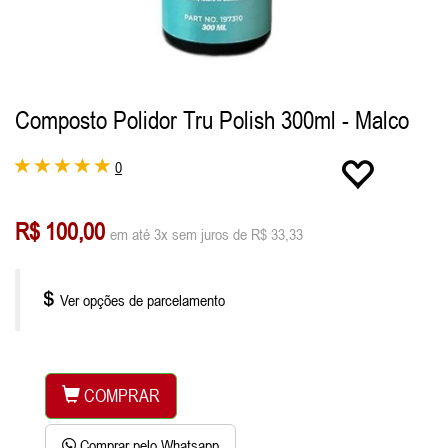
Composto Polidor Tru Polish 300ml - Malco
0
R$ 100,00
em até 3x sem juros de R$ 33,33
Ver opções de parcelamento
COMPRAR
Comprar pelo Whatsapp