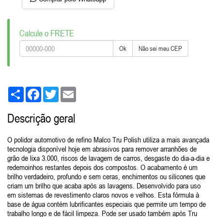
Calcule o FRETE
Ok
Não sei meu CEP
Share
Facebook
Twitter
Email
Descrição geral
O polidor automotivo de refino Malco Tru Polish utiliza a mais avançada
tecnologia disponível hoje em abrasivos para remover arranhões de
grão de lixa 3.000, riscos de lavagem de carros, desgaste do dia-a-dia e
redemoinhos restantes depois dos compostos. O acabamento é um
brilho verdadeiro, profundo e sem ceras, enchimentos ou silicones que
criam um brilho que acaba após as lavagens. Desenvolvido para uso
em sistemas de revestimento claros novos e velhos. Esta fórmula à
base de água contém lubrificantes especiais que permite um tempo de
trabalho longo e de fácil limpeza. Pode ser usado também após Tru