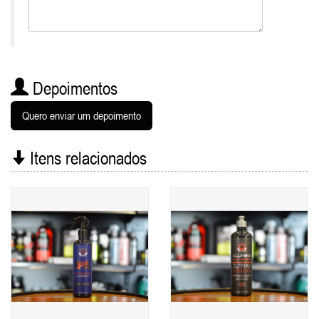
Depoimentos
Quero enviar um depoimento
Itens relacionados