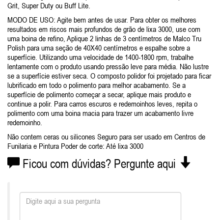
Grit, Super Duty ou Buff Lite.
MODO DE USO: Agite bem antes de usar. Para obter os melhores
resultados em riscos mais profundos de grão de lixa 3000, use com
uma boina de refino, Aplique 2 linhas de 3 centímetros de Malco Tru
Polish para uma seção de 40X40 centímetros e espalhe sobre a
superfície. Utilizando uma velocidade de 1400-1800 rpm, trabalhe
lentamente com o produto usando pressão leve para média. Não lustre
se a superfície estiver seca. O composto polidor foi projetado para ficar
lubrificado em todo o polimento para melhor acabamento. Se a
superfície de polimento começar a secar, aplique mais produto e
continue a polir. Para carros escuros e redemoinhos leves, repita o
polimento com uma boina macia para trazer um acabamento livre
redemoinho.
Não contem ceras ou silicones Seguro para ser usado em Centros de
Funilaria e Pintura Poder de corte: Até lixa 3000
Ficou com dúvidas? Pergunte aqui