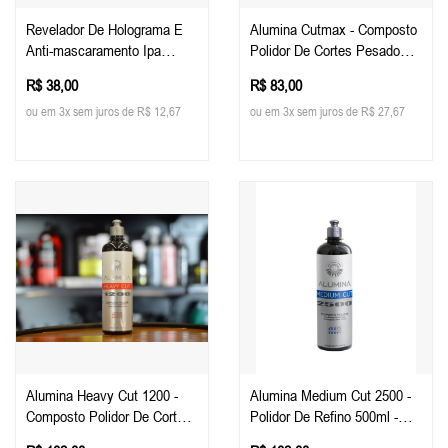
Revelador De Holograma E
Alumina Cutmax - Composto
Anti-mascaramento Ipa
Polidor De Cortes Pesado
500ml - Easy Tech
500ml Easy Tech
R$ 38,00
R$ 83,00
ou em 3x sem juros de R$ 12,67
ou em 3x sem juros de R$ 27,67
Alumina Heavy Cut 1200 -
Alumina Medium Cut 2500 -
Composto Polidor De Corte
Polidor De Refino 500ml -
Pesado 500ml Easy Tech
Easy Tech