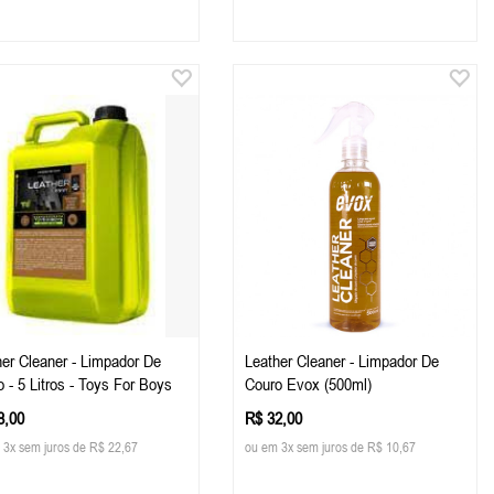
her Cleaner - Limpador De
Leather Cleaner - Limpador De
 - 5 Litros - Toys For Boys
Couro Evox (500ml)
8,00
R$ 32,00
 3x sem juros de R$ 22,67
ou em 3x sem juros de R$ 10,67