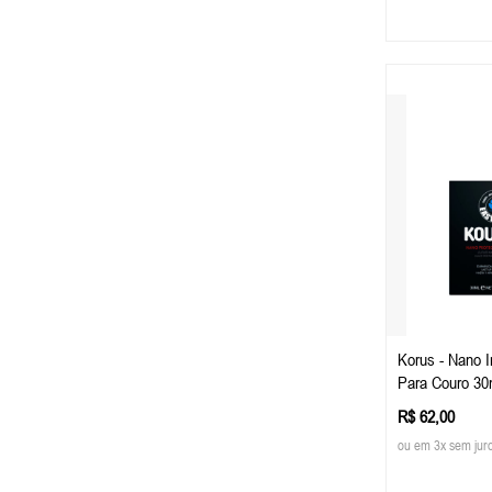
Korus - Nano 
Para Couro 30
R$ 62,00
ou em 3x sem jur