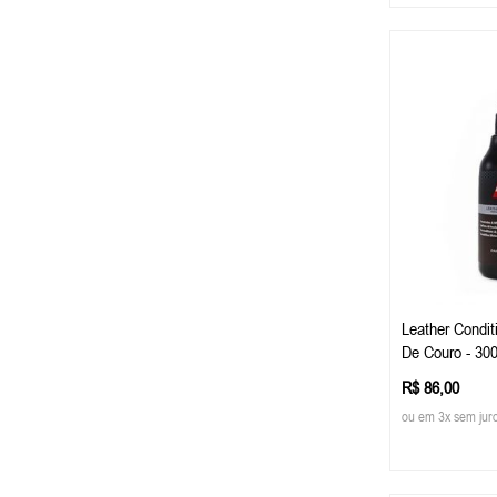
Leather Condit
De Couro - 30
R$ 86,00
ou em 3x sem jur