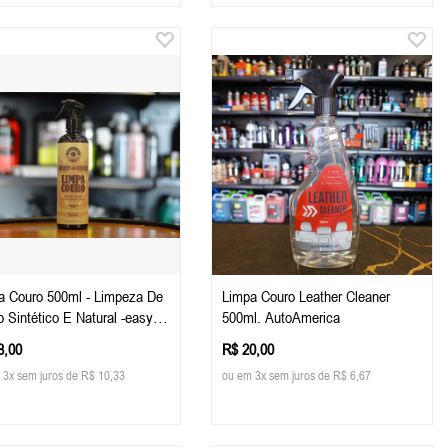
a Couro 500ml - Limpeza De
Limpa Couro Leather Cleaner
 Sintético E Natural -easy
500ml. AutoAmerica
8,00
R$ 20,00
 3x sem juros de R$ 10,33
ou em 3x sem juros de R$ 6,67