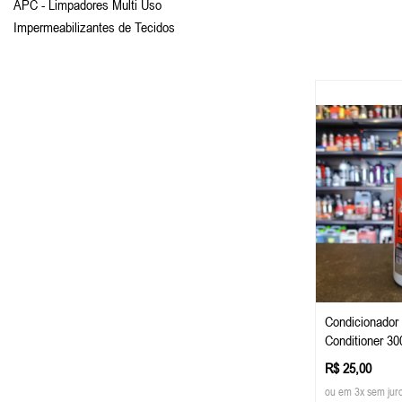
APC - Limpadores Multi Uso
Impermeabilizantes de Tecidos
Condicionador
Conditioner 3
R$ 25,00
ou em 3x sem jur