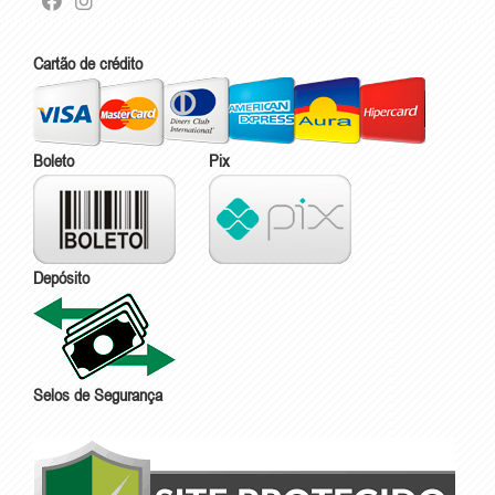
Cartão de crédito
Boleto
Pix
Depósito
Selos de Segurança