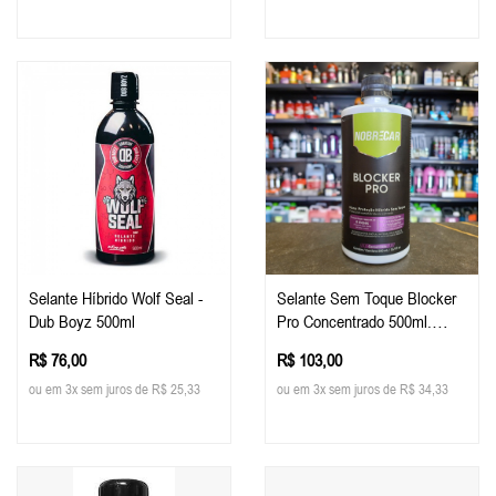
Selante Híbrido Wolf Seal -
Selante Sem Toque Blocker
Dub Boyz 500ml
Pro Concentrado 500ml.
Nobrecar
R$ 76,00
R$ 103,00
ou em 3x sem juros de R$ 25,33
ou em 3x sem juros de R$ 34,33