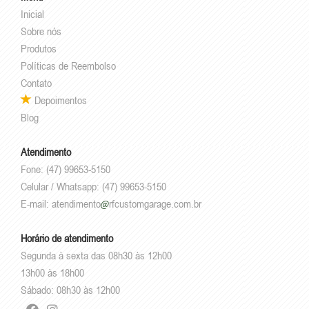
Inicial
Sobre nós
Produtos
Políticas de Reembolso
Contato
Depoimentos
Blog
Atendimento
Fone: (47) 99653-5150
Celular / Whatsapp: (47) 99653-5150
E-mail:
atendimento
rfcustomgarage.com.br
Horário de atendimento
Segunda à sexta das 08h30 às 12h00
13h00 às 18h00
Sábado: 08h30 às 12h00