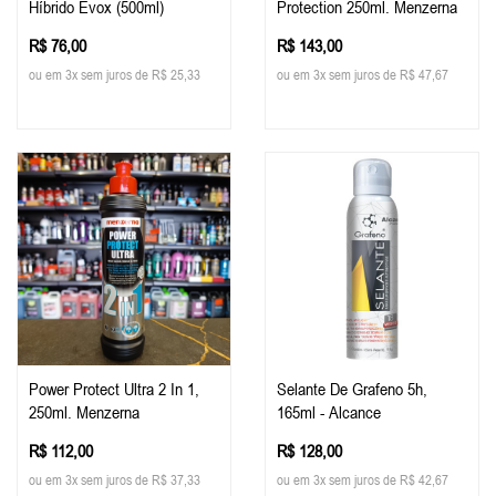
Híbrido Evox (500ml)
Protection 250ml. Menzerna
R$ 76,00
R$ 143,00
ou em 3x sem juros de R$ 25,33
ou em 3x sem juros de R$ 47,67
Power Protect Ultra 2 In 1,
Selante De Grafeno 5h,
250ml. Menzerna
165ml - Alcance
R$ 112,00
R$ 128,00
ou em 3x sem juros de R$ 37,33
ou em 3x sem juros de R$ 42,67